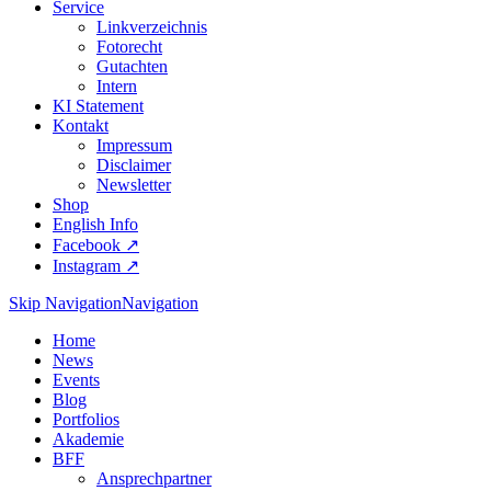
Service
Linkverzeichnis
Fotorecht
Gutachten
Intern
KI Statement
Kontakt
Impressum
Disclaimer
Newsletter
Shop
English Info
Facebook ↗︎
Instagram ↗︎
Skip Navigation
Navigation
Home
News
Events
Blog
Portfolios
Akademie
BFF
Ansprechpartner