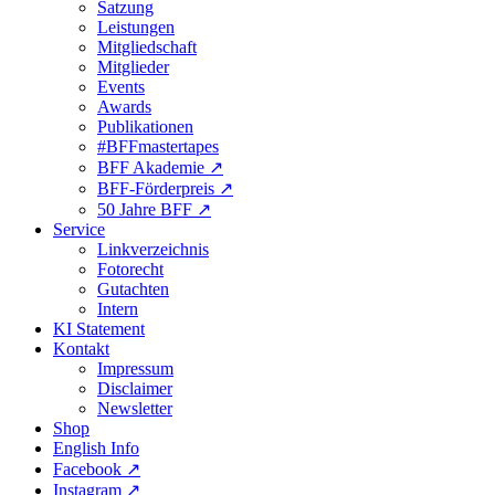
Satzung
Leistungen
Mitgliedschaft
Mitglieder
Events
Awards
Publikationen
#BFFmastertapes
BFF Akademie ↗︎
BFF-Förderpreis ↗︎
50 Jahre BFF ↗︎
Service
Linkverzeichnis
Fotorecht
Gutachten
Intern
KI Statement
Kontakt
Impressum
Disclaimer
Newsletter
Shop
English Info
Facebook ↗︎
Instagram ↗︎