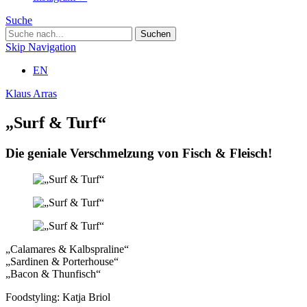
Suche
Skip Navigation
EN
Klaus Arras
„Surf & Turf“
Die geniale Verschmelzung von Fisch & Fleisch!
„Calamares & Kalbspraline“
„Sardinen & Porterhouse“
„Bacon & Thunfisch“
Foodstyling: Katja Briol