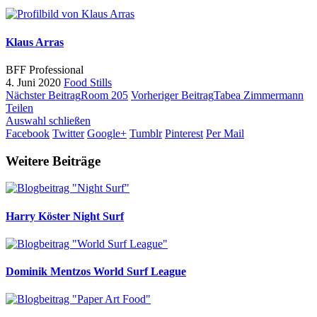
Klaus Arras
BFF Professional
4. Juni 2020
Food
Stills
Nächster Beitrag
Room 205
Vorheriger Beitrag
Tabea Zimmermann
Teilen
Auswahl schließen
Facebook
Twitter
Google+
Tumblr
Pinterest
Per Mail
Weitere Beiträge
Harry Köster
Night Surf
Dominik Mentzos
World Surf League