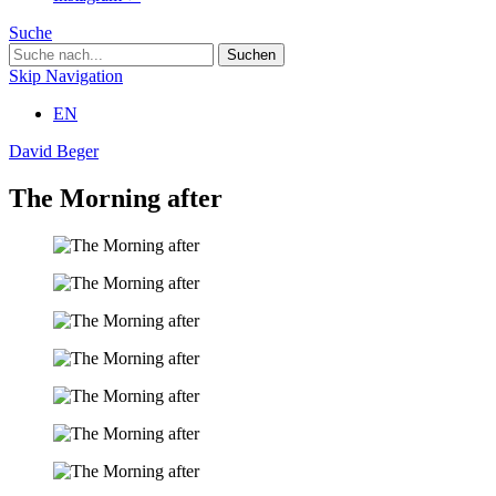
Suche
Skip Navigation
EN
David Beger
The Morning after