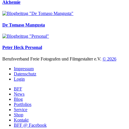
Alchemie
De Tomaso Mangusta
Peter Heck
Personal
Berufsverband Freie Fotografen und Filmgestalter e.V.
© 2026
Impressum
Datenschutz
Login
BFF
News
Blog
Portfolios
Service
Shop
Kontakt
BFF @ Facebook