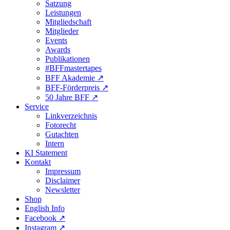
Satzung
Leistungen
Mitgliedschaft
Mitglieder
Events
Awards
Publikationen
#BFFmastertapes
BFF Akademie ↗︎
BFF-Förderpreis ↗︎
50 Jahre BFF ↗︎
Service
Linkverzeichnis
Fotorecht
Gutachten
Intern
KI Statement
Kontakt
Impressum
Disclaimer
Newsletter
Shop
English Info
Facebook ↗︎
Instagram ↗︎