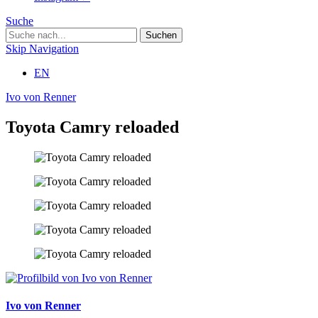
Suche
Skip Navigation
EN
Ivo von Renner
Toyota Camry reloaded
Ivo von Renner