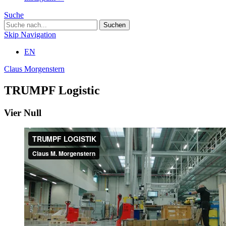
Suche
Skip Navigation
EN
Claus Morgenstern
TRUMPF Logistic
Vier Null