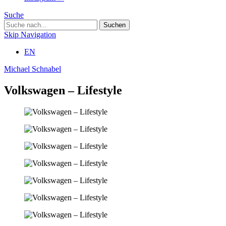
Suche
Skip Navigation
EN
Michael Schnabel
Volkswagen – Lifestyle