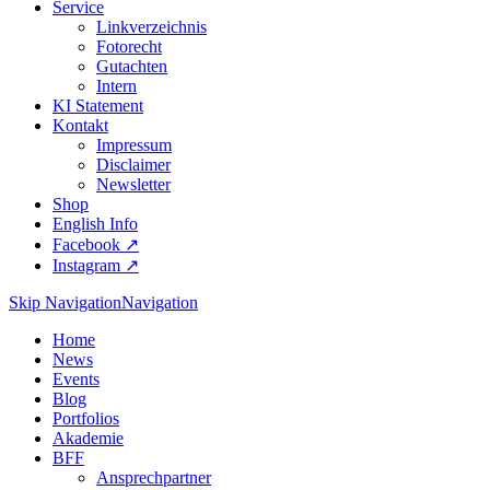
Service
Linkverzeichnis
Fotorecht
Gutachten
Intern
KI Statement
Kontakt
Impressum
Disclaimer
Newsletter
Shop
English Info
Facebook ↗︎
Instagram ↗︎
Skip Navigation
Navigation
Home
News
Events
Blog
Portfolios
Akademie
BFF
Ansprechpartner