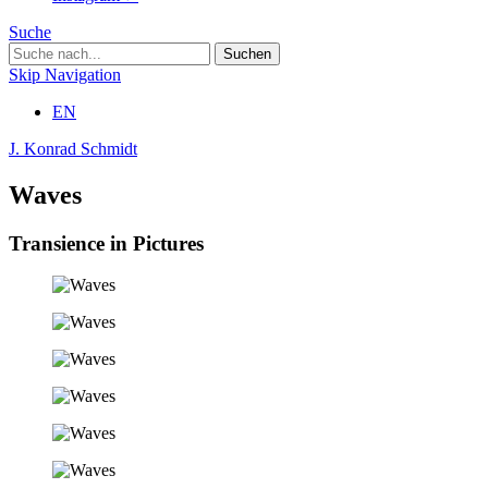
Suche
Skip Navigation
EN
J. Konrad Schmidt
Waves
Transience in Pictures