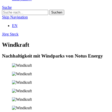
Suche
Skip Navigation
EN
Jörg Steck
Windkraft
Nachhaltigkeit mit Windparks von Notus Energy