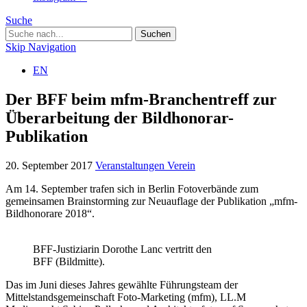
Suche
Skip Navigation
EN
Der BFF beim mfm-Branchentreff zur
Überarbeitung der Bildhonorar-
Publikation
20. September 2017
Veranstaltungen
Verein
Am 14. September trafen sich in Berlin Fotoverbände zum
gemeinsamen Brainstorming zur Neuauflage der Publikation „mfm-
Bildhonorare 2018“.
BFF-Justiziarin Dorothe Lanc vertritt den
BFF (Bildmitte).
Das im Juni dieses Jahres gewählte Führungsteam der
Mittelstandsgemeinschaft Foto-Marketing (mfm), LL.M