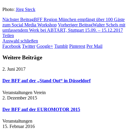
Photo:
Jörg Steck
Nächster Beitrag
BFF Region München empfängt über 100 Gäste
zum Social Media Workshop
Vorheriger Beitrag
Walter Schels mit
umfassendem Werk bei ABTART, Stuttgart 15.09. – 15.12.2017
Teilen
Auswahl schließen
Facebook
Twitter
Google+
Tumblr
Pinterest
Per Mail
Weitere Beiträge
2. Juni 2017
Der BFF auf der „Stand Out“ in Düsseldorf
Veranstaltungen
Verein
2. Dezember 2015
Der BFF auf der EUROMOTOR 2015
Veranstaltungen
15. Februar 2016