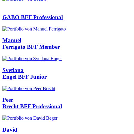
GABO
BFF Professional
Manuel
Ferrigato
BFF Member
Svetlana
Engel
BFF Junior
Peer
Brecht
BFF Professional
David