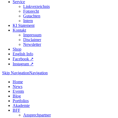
Service
Linkverzeichnis
Fotorecht
Gutachten
Intern
KI Statement
Kontakt
Impressum
Disclaimer
Newsletter
Shop
English Info
Facebook ↗︎
Instagram ↗︎
Skip Navigation
Navigation
Home
News
Events
Blog
Portfolios
Akademie
BFF
Ansprechpartner