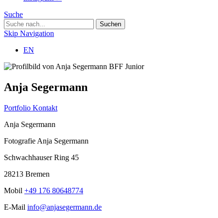
Suche
Skip Navigation
EN
BFF Junior
Anja Segermann
Portfolio
Kontakt
Anja Segermann
Fotografie Anja Segermann
Schwachhauser Ring 45
28213 Bremen
Mobil
+49 176 80648774
E-Mail
info@anjasegermann.de