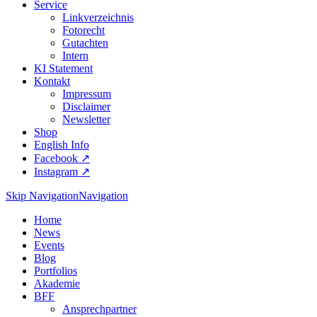
Service
Linkverzeichnis
Fotorecht
Gutachten
Intern
KI Statement
Kontakt
Impressum
Disclaimer
Newsletter
Shop
English Info
Facebook ↗︎
Instagram ↗︎
Skip Navigation
Navigation
Home
News
Events
Blog
Portfolios
Akademie
BFF
Ansprechpartner