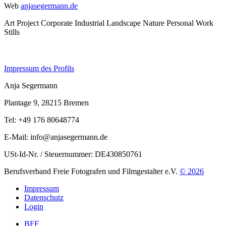
Web
anjasegermann.de
Art Project
Corporate
Industrial
Landscape
Nature
Personal Work
Stills
Impressum des Profils
Anja Segermann
Plantage 9, 28215 Bremen
Tel: +49 176 80648774
E-Mail: info@anjasegermann.de
USt-Id-Nr. / Steuernummer: DE430850761
Berufsverband Freie Fotografen und Filmgestalter e.V.
© 2026
Impressum
Datenschutz
Login
BFF