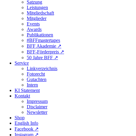
Satzung
Leistungen
Mitgliedschaft
Mitglieder
Events
Awards
Publikationen
#BFFmastertapes
BFF Akademie ↗︎
BFF-Förderpreis ↗︎
50 Jahre BFF ↗︎
Service
Linkverzeichnis
Fotorecht
Gutachten
Intern
KI Statement
Kontakt
Impressum
Disclaimer
Newsletter
Shop
English Info
Facebook ↗︎
Instagram ↗︎