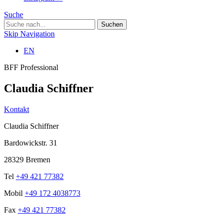
Suche
Skip Navigation
EN
BFF Professional
Claudia Schiffner
Kontakt
Claudia Schiffner
Bardowickstr. 31
28329 Bremen
Tel
+49 421 77382
Mobil
+49 172 4038773
Fax
+49 421 77382