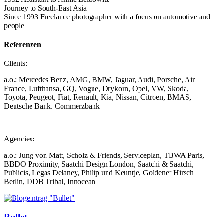
Journey to South-East Asia
Since 1993 Freelance photographer with a focus on automotive and
people
Referenzen
Clients:
a.o.: Mercedes Benz, AMG, BMW, Jaguar, Audi, Porsche, Air
France, Lufthansa, GQ, Vogue, Drykorn, Opel, VW, Skoda,
Toyota, Peugeot, Fiat, Renault, Kia, Nissan, Citroen, BMAS,
Deutsche Bank, Commerzbank
Agencies:
a.o.: Jung von Matt, Scholz & Friends, Serviceplan, TBWA Paris,
BBDO Proximity, Saatchi Design London, Saatchi & Saatchi,
Publicis, Legas Delaney, Philip und Keuntje, Goldener Hirsch
Berlin, DDB Tribal, Innocean
Bullet