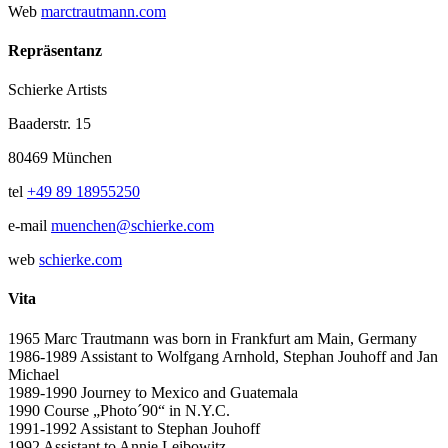
Web
marctrautmann.com
Repräsentanz
Schierke Artists
Baaderstr. 15
80469 München
tel
+49 89 18955250
e-mail
muenchen@schierke.com
web
schierke.com
Vita
1965 Marc Trautmann was born in Frankfurt am Main, Germany
1986-1989 Assistant to Wolfgang Arnhold, Stephan Jouhoff and Jan
Michael
1989-1990 Journey to Mexico and Guatemala
1990 Course „Photo´90“ in N.Y.C.
1991-1992 Assistant to Stephan Jouhoff
1992 Assistant to Annie Leibowitz