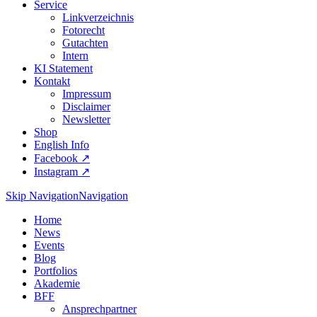
Service
Linkverzeichnis
Fotorecht
Gutachten
Intern
KI Statement
Kontakt
Impressum
Disclaimer
Newsletter
Shop
English Info
Facebook ↗︎
Instagram ↗︎
Skip Navigation
Navigation
Home
News
Events
Blog
Portfolios
Akademie
BFF
Ansprechpartner