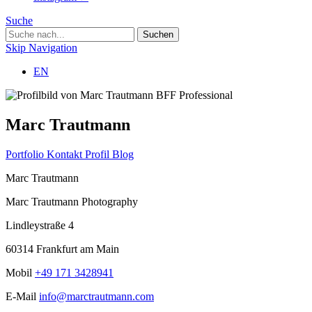
Suche
Skip Navigation
EN
BFF Professional
Marc Trautmann
Portfolio
Kontakt
Profil
Blog
Marc Trautmann
Marc Trautmann Photography
Lindleystraße 4
60314 Frankfurt am Main
Mobil
+49 171 3428941
E-Mail
info@marctrautmann.com