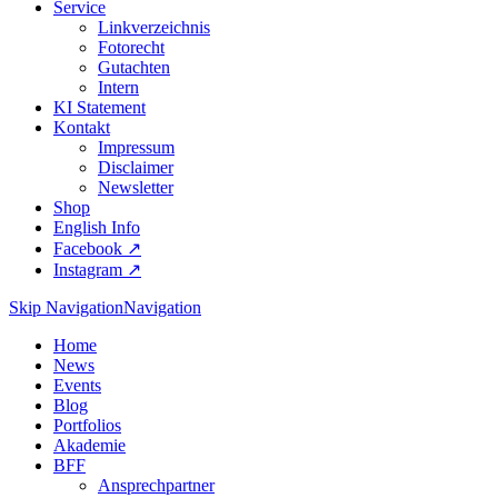
Service
Linkverzeichnis
Fotorecht
Gutachten
Intern
KI Statement
Kontakt
Impressum
Disclaimer
Newsletter
Shop
English Info
Facebook ↗︎
Instagram ↗︎
Skip Navigation
Navigation
Home
News
Events
Blog
Portfolios
Akademie
BFF
Ansprechpartner