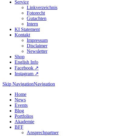
Service
Linkverzeichnis
Fotorecht
Gutachten
Intern
KI Statement
Kontakt
Impressum
Disclaimer
Newsletter
Shop
English Info
Facebook ↗︎
Instagram ↗︎
Skip Navigation
Navigation
Home
News
Events
Blog
Portfolios
Akademie
BFF
Ansprechpartner