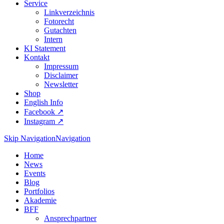
Service
Linkverzeichnis
Fotorecht
Gutachten
Intern
KI Statement
Kontakt
Impressum
Disclaimer
Newsletter
Shop
English Info
Facebook ↗︎
Instagram ↗︎
Skip Navigation
Navigation
Home
News
Events
Blog
Portfolios
Akademie
BFF
Ansprechpartner