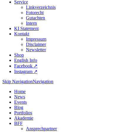
Service
Linkverzeichnis
Fotorecht
Gutachten
Intern
KI Statement
Kontakt
Impressum
Disclaimer
Newsletter
Shop
English Info
Facebook ↗︎
Instagram ↗︎
Skip Navigation
Navigation
Home
News
Events
Blog
Portfolios
Akademie
BFF
Ansprechpartner