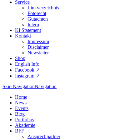
Service
Linkverzeichnis
Fotorecht
Gutachten
Intern
KI Statement
Kontakt
Impressum
Disclaimer
Newsletter
Shop
English Info
Facebook ↗︎
Instagram ↗︎
Skip Navigation
Navigation
Home
News
Events
Blog
Portfolios
Akademie
BFF
Ansprechpartner