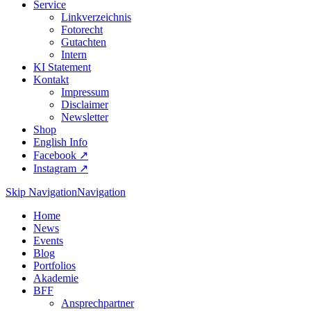
Service
Linkverzeichnis
Fotorecht
Gutachten
Intern
KI Statement
Kontakt
Impressum
Disclaimer
Newsletter
Shop
English Info
Facebook ↗︎
Instagram ↗︎
Skip Navigation
Navigation
Home
News
Events
Blog
Portfolios
Akademie
BFF
Ansprechpartner