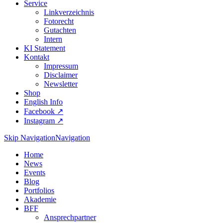
Service
Linkverzeichnis
Fotorecht
Gutachten
Intern
KI Statement
Kontakt
Impressum
Disclaimer
Newsletter
Shop
English Info
Facebook ↗︎
Instagram ↗︎
Skip Navigation
Navigation
Home
News
Events
Blog
Portfolios
Akademie
BFF
Ansprechpartner