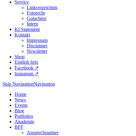
Service
Linkverzeichnis
Fotorecht
Gutachten
Intern
KI Statement
Kontakt
Impressum
Disclaimer
Newsletter
Shop
English Info
Facebook ↗︎
Instagram ↗︎
Skip Navigation
Navigation
Home
News
Events
Blog
Portfolios
Akademie
BFF
Ansprechpartner