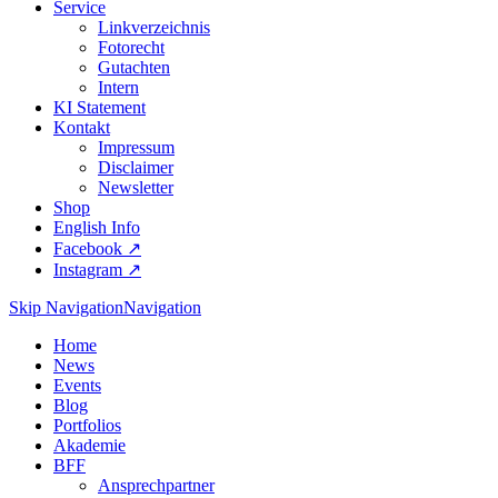
Service
Linkverzeichnis
Fotorecht
Gutachten
Intern
KI Statement
Kontakt
Impressum
Disclaimer
Newsletter
Shop
English Info
Facebook ↗︎
Instagram ↗︎
Skip Navigation
Navigation
Home
News
Events
Blog
Portfolios
Akademie
BFF
Ansprechpartner