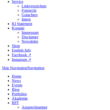
Service
Linkverzeichnis
Fotorecht
Gutachten
Intern
KI Statement
Kontakt
Impressum
Disclaimer
Newsletter
Shop
English Info
Facebook ↗︎
Instagram ↗︎
Skip Navigation
Navigation
Home
News
Events
Blog
Portfolios
Akademie
BFF
Ansprechpartner