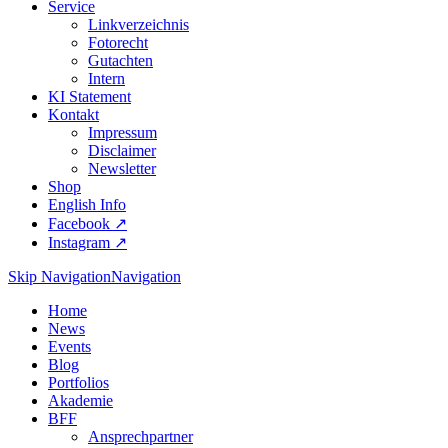
Service
Linkverzeichnis
Fotorecht
Gutachten
Intern
KI Statement
Kontakt
Impressum
Disclaimer
Newsletter
Shop
English Info
Facebook ↗︎
Instagram ↗︎
Skip Navigation
Navigation
Home
News
Events
Blog
Portfolios
Akademie
BFF
Ansprechpartner