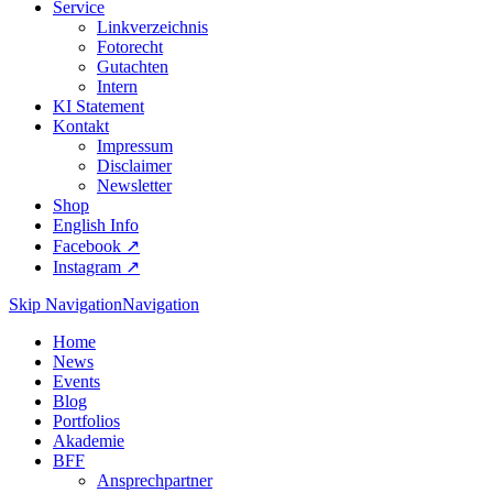
Service
Linkverzeichnis
Fotorecht
Gutachten
Intern
KI Statement
Kontakt
Impressum
Disclaimer
Newsletter
Shop
English Info
Facebook ↗︎
Instagram ↗︎
Skip Navigation
Navigation
Home
News
Events
Blog
Portfolios
Akademie
BFF
Ansprechpartner