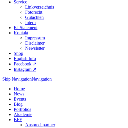
Service
Linkverzeichnis
Fotorecht
Gutachten
Intern
KI Statement
Kontakt
Impressum
Disclaimer
Newsletter
Shop
English Info
Facebook ↗︎
Instagram ↗︎
Skip Navigation
Navigation
Home
News
Events
Blog
Portfolios
Akademie
BFF
Ansprechpartner