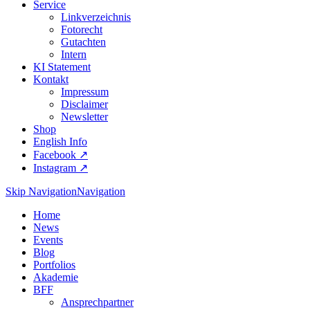
Service
Linkverzeichnis
Fotorecht
Gutachten
Intern
KI Statement
Kontakt
Impressum
Disclaimer
Newsletter
Shop
English Info
Facebook ↗︎
Instagram ↗︎
Skip Navigation
Navigation
Home
News
Events
Blog
Portfolios
Akademie
BFF
Ansprechpartner