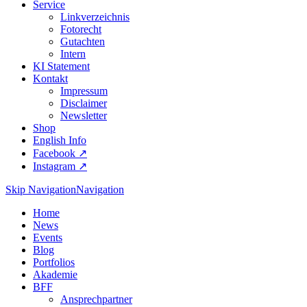
Service
Linkverzeichnis
Fotorecht
Gutachten
Intern
KI Statement
Kontakt
Impressum
Disclaimer
Newsletter
Shop
English Info
Facebook ↗︎
Instagram ↗︎
Skip Navigation
Navigation
Home
News
Events
Blog
Portfolios
Akademie
BFF
Ansprechpartner