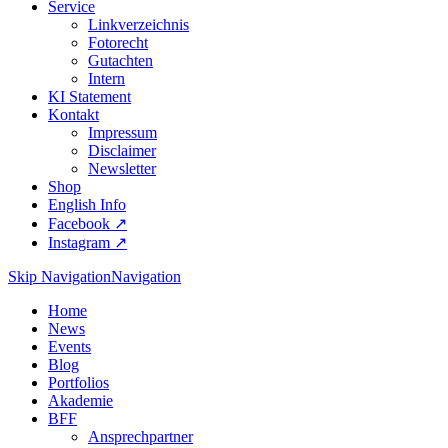
Service
Linkverzeichnis
Fotorecht
Gutachten
Intern
KI Statement
Kontakt
Impressum
Disclaimer
Newsletter
Shop
English Info
Facebook ↗︎
Instagram ↗︎
Skip Navigation
Navigation
Home
News
Events
Blog
Portfolios
Akademie
BFF
Ansprechpartner