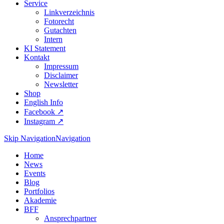
Service
Linkverzeichnis
Fotorecht
Gutachten
Intern
KI Statement
Kontakt
Impressum
Disclaimer
Newsletter
Shop
English Info
Facebook ↗︎
Instagram ↗︎
Skip Navigation
Navigation
Home
News
Events
Blog
Portfolios
Akademie
BFF
Ansprechpartner