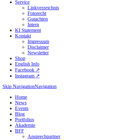
Service
Linkverzeichnis
Fotorecht
Gutachten
Intern
KI Statement
Kontakt
Impressum
Disclaimer
Newsletter
Shop
English Info
Facebook ↗︎
Instagram ↗︎
Skip Navigation
Navigation
Home
News
Events
Blog
Portfolios
Akademie
BFF
Ansprechpartner