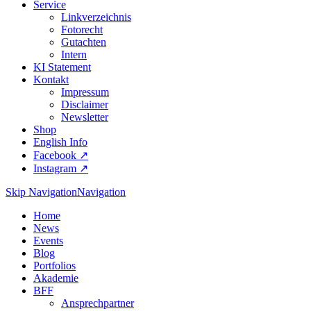
Service
Linkverzeichnis
Fotorecht
Gutachten
Intern
KI Statement
Kontakt
Impressum
Disclaimer
Newsletter
Shop
English Info
Facebook ↗︎
Instagram ↗︎
Skip Navigation
Navigation
Home
News
Events
Blog
Portfolios
Akademie
BFF
Ansprechpartner