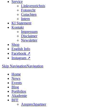
Service
Linkverzeichnis
Fotorecht
Gutachten
Intern
KI Statement
Kontakt
Impressum
Disclaimer
Newsletter
Shop
English Info
Facebook ↗︎
Instagram ↗︎
Skip Navigation
Navigation
Home
News
Events
Blog
Portfolios
Akademie
BFF
Ansprechpartner