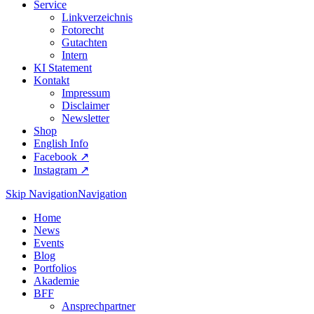
Service
Linkverzeichnis
Fotorecht
Gutachten
Intern
KI Statement
Kontakt
Impressum
Disclaimer
Newsletter
Shop
English Info
Facebook ↗︎
Instagram ↗︎
Skip Navigation
Navigation
Home
News
Events
Blog
Portfolios
Akademie
BFF
Ansprechpartner