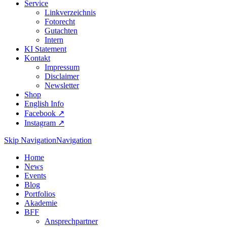
Service
Linkverzeichnis
Fotorecht
Gutachten
Intern
KI Statement
Kontakt
Impressum
Disclaimer
Newsletter
Shop
English Info
Facebook ↗︎
Instagram ↗︎
Skip Navigation
Navigation
Home
News
Events
Blog
Portfolios
Akademie
BFF
Ansprechpartner