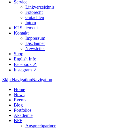
Service
Linkverzeichnis
Fotorecht
Gutachten
Intern
KI Statement
Kontakt
Impressum
Disclaimer
Newsletter
Shop
English Info
Facebook ↗︎
Instagram ↗︎
Skip Navigation
Navigation
Home
News
Events
Blog
Portfolios
Akademie
BFF
Ansprechpartner