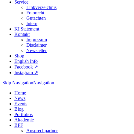
Service
Linkverzeichnis
Fotorecht
Gutachten
Intern
KI Statement
Kontakt
Impressum
Disclaimer
Newsletter
Shop
English Info
Facebook ↗︎
Instagram ↗︎
Skip Navigation
Navigation
Home
News
Events
Blog
Portfolios
Akademie
BFF
Ansprechpartner