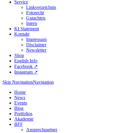
Service
Linkverzeichnis
Fotorecht
Gutachten
Intern
KI Statement
Kontakt
Impressum
Disclaimer
Newsletter
Shop
English Info
Facebook ↗︎
Instagram ↗︎
Skip Navigation
Navigation
Home
News
Events
Blog
Portfolios
Akademie
BFF
Ansprechpartner