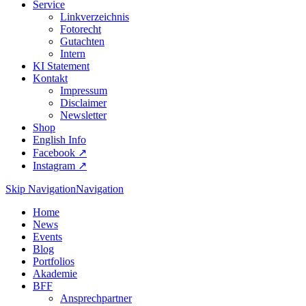
Service
Linkverzeichnis
Fotorecht
Gutachten
Intern
KI Statement
Kontakt
Impressum
Disclaimer
Newsletter
Shop
English Info
Facebook ↗︎
Instagram ↗︎
Skip Navigation
Navigation
Home
News
Events
Blog
Portfolios
Akademie
BFF
Ansprechpartner