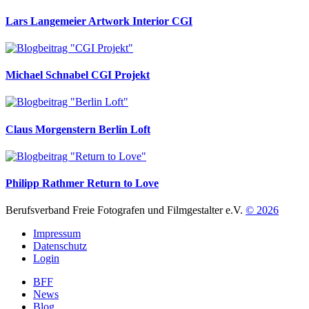
Lars Langemeier
Artwork Interior CGI
Michael Schnabel
CGI Projekt
Claus Morgenstern
Berlin Loft
Philipp Rathmer
Return to Love
Berufsverband Freie Fotografen und Filmgestalter e.V.
© 2026
Impressum
Datenschutz
Login
BFF
News
Blog