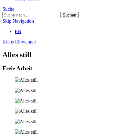
Suche
Skip Navigation
EN
Klaus Einwanger
Alles still
Freie Arbeit