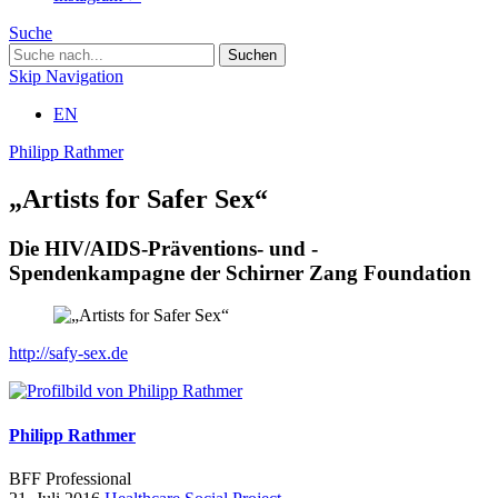
Suche
Skip Navigation
EN
Philipp Rathmer
„Artists for Safer Sex“
Die HIV/AIDS-Präventions- und -
Spendenkampagne der Schirner Zang Foundation
http://safy-sex.de
Philipp Rathmer
BFF Professional