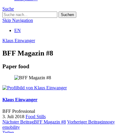
Suche
Skip Navigation
EN
Klaus Einwanger
BFF Magazin #8
Paper food
Klaus Einwanger
BFF Professional
3. Juli 2018
Food
Stills
Nächster Beitrag
BFF Magazin #8
Vorheriger Beitrag
innogy
emobility
Teilen