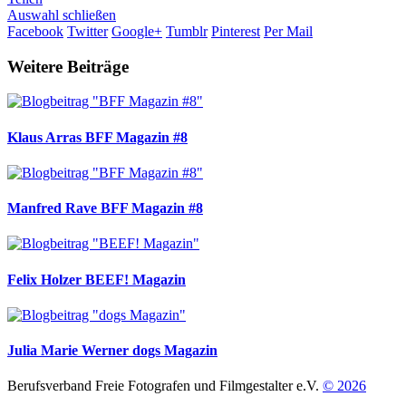
Auswahl schließen
Facebook
Twitter
Google+
Tumblr
Pinterest
Per Mail
Weitere Beiträge
Klaus Arras
BFF Magazin #8
Manfred Rave
BFF Magazin #8
Felix Holzer
BEEF! Magazin
Julia Marie Werner
dogs Magazin
Berufsverband Freie Fotografen und Filmgestalter e.V.
© 2026