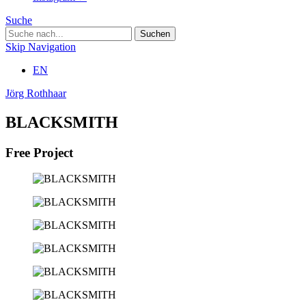
Suche
Skip Navigation
EN
Jörg Rothhaar
BLACKSMITH
Free Project