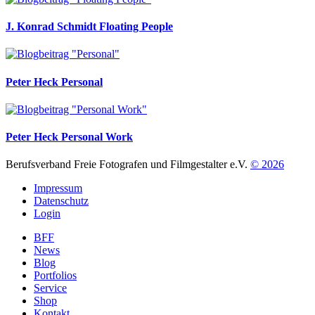
J. Konrad Schmidt
Floating People
Peter Heck
Personal
Peter Heck
Personal Work
Berufsverband Freie Fotografen und Filmgestalter e.V.
© 2026
Impressum
Datenschutz
Login
BFF
News
Blog
Portfolios
Service
Shop
Kontakt