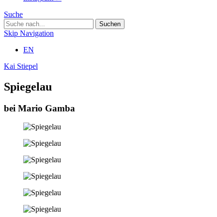
Suche
Skip Navigation
EN
Kai Stiepel
Spiegelau
bei Mario Gamba