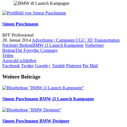
Simon Puschmann
BFF Professional
28. Januar 2014
Advertising / Campaign
CGI / 3D
Transportation
Nächster Beitrag
BMW i3 Launch Kampagne
Vorheriger
Beitrag
The Forsythe Company
Teilen
Auswahl schließen
Facebook
Twitter
Google+
Tumblr
Pinterest
Per Mail
Weitere Beiträge
Simon Puschmann
BMW i3 Launch Kampagne
Simon Puschmann
BMW Designer