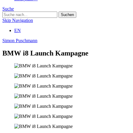
Suche
Skip Navigation
EN
Simon Puschmann
BMW i8 Launch Kampagne