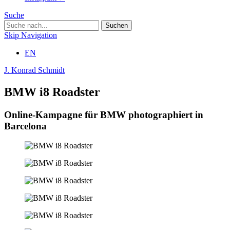
Suche
Skip Navigation
EN
J. Konrad Schmidt
BMW i8 Roadster
Online-Kampagne für BMW photographiert in
Barcelona