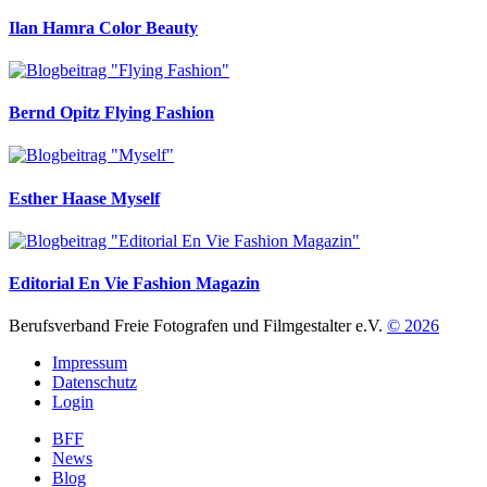
Ilan Hamra
Color Beauty
Bernd Opitz
Flying Fashion
Esther Haase
Myself
Editorial En Vie Fashion Magazin
Berufsverband Freie Fotografen und Filmgestalter e.V.
© 2026
Impressum
Datenschutz
Login
BFF
News
Blog