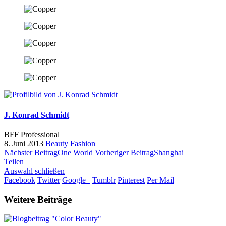
J. Konrad Schmidt
BFF Professional
8. Juni 2013
Beauty
Fashion
Nächster Beitrag
One World
Vorheriger Beitrag
Shanghai
Teilen
Auswahl schließen
Facebook
Twitter
Google+
Tumblr
Pinterest
Per Mail
Weitere Beiträge