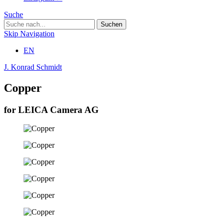
Suche
Skip Navigation
EN
J. Konrad Schmidt
Copper
for LEICA Camera AG