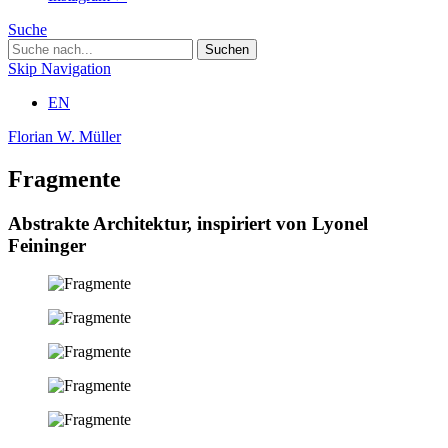
Suche
Skip Navigation
EN
Florian W. Müller
Fragmente
Abstrakte Architektur, inspiriert von Lyonel
Feininger