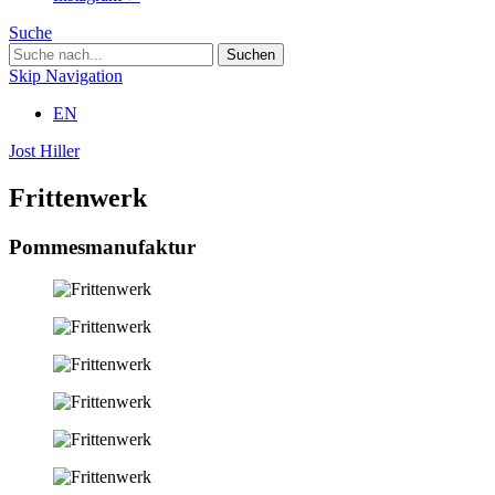
Suche
Skip Navigation
EN
Jost Hiller
Frittenwerk
Pommesmanufaktur