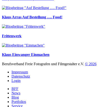
Klaus Arras
Auf Bestellung …. Food!
Frittenwerk
Klaus Einwanger
Einmachen
Berufsverband Freie Fotografen und Filmgestalter e.V.
© 2026
Impressum
Datenschutz
Login
BFF
News
Blog
Portfolios
Service